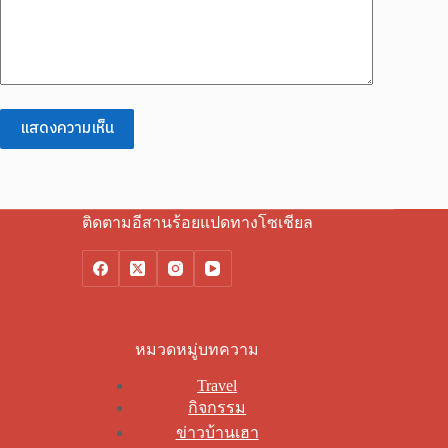
แสดงความเห็น
ติดตามอีสานร้อยแปดทางโซเชียล
หมวดหมู่บทความ
Travel
กิจกรรม
ข่าวบ้านเฮา