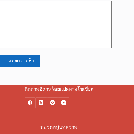
แสดงความเห็น
ติดตามอีสานร้อยแปดทางโซเชียล
หมวดหมู่บทความ