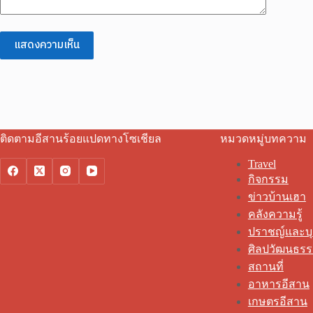
แสดงความเห็น
ติดตามอีสานร้อยแปดทางโซเชียล
หมวดหมู่บทความ
Travel
กิจกรรม
ข่าวบ้านเฮา
คลังความรู้
ปราชญ์และบ
ศิลปวัฒนธร
สถานที่
อาหารอีสาน
เกษตรอีสาน