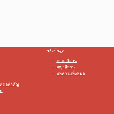
คลังข้อมูล
ภาษาอีสาน
ผญาอีสาน
บทความทั้งหมด
ุคคลสำคัญ
รม