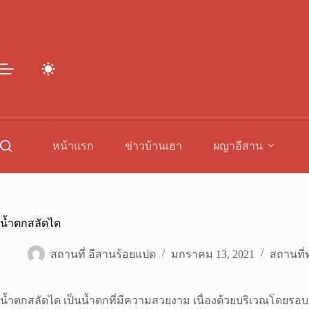
Skip
to
content
หน้าแรก
ข่าวบ้านเฮา
ผญาอีสาน
น้ำตกสลัดได
สถานที่ อีสานร้อยแปด
มกราคม 13, 2021
สถานที่ท
น้ำตกสลัดได เป็นน้ำตกที่มีความสวยงาม เนื่องด้วยบริเวณโดยรอบ