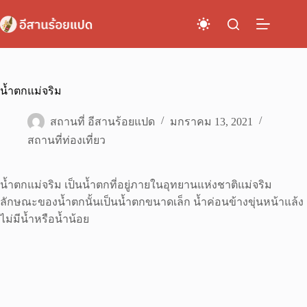
Skip
to
content
น้ำตกแม่จริม
สถานที่ อีสานร้อยแปด
มกราคม 13, 2021
สถานที่ท่องเที่ยว
น้ำตกแม่จริม เป็นน้ำตกที่อยู่ภายในอุทยานแห่งชาติแม่จริม
ลักษณะของน้ำตกนั้นเป็นน้ำตกขนาดเล็ก น้ำค่อนข้างขุ่นหน้าแล้ง
ไม่มีน้ำหรือน้ำน้อย