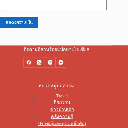
แสดงความเห็น
ติดตามอีสานร้อยแปดทางโซเชียล
หมวดหมู่บทความ
Travel
กิจกรรม
ข่าวบ้านเฮา
คลังความรู้
ปราชญ์และบุคคลสำคัญ