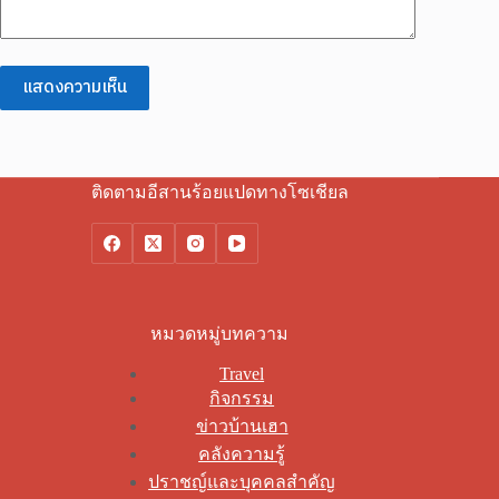
แสดงความเห็น
ติดตามอีสานร้อยแปดทางโซเชียล
หมวดหมู่บทความ
Travel
กิจกรรม
ข่าวบ้านเฮา
คลังความรู้
ปราชญ์และบุคคลสำคัญ