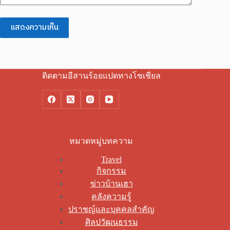
แสดงความเห็น
ติดตามอีสานร้อยแปดทางโซเชียล
หมวดหมู่บทความ
Travel
กิจกรรม
ข่าวบ้านเฮา
คลังความรู้
ปราชญ์และบุคคลสำคัญ
ศิลปวัฒนธรรม