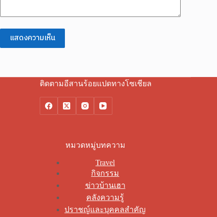
แสดงความเห็น
ติดตามอีสานร้อยแปดทางโซเชียล
หมวดหมู่บทความ
Travel
กิจกรรม
ข่าวบ้านเฮา
คลังความรู้
ปราชญ์และบุคคลสำคัญ