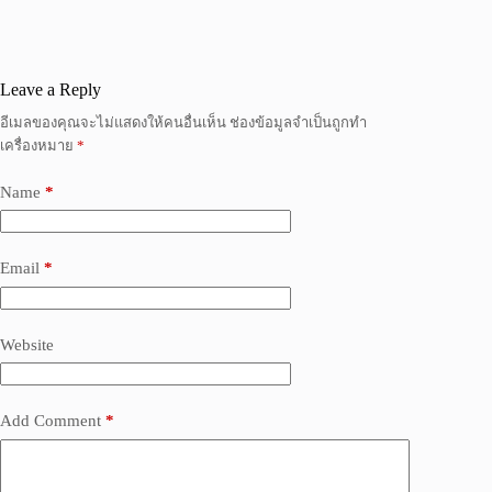
Leave a Reply
อีเมลของคุณจะไม่แสดงให้คนอื่นเห็น
ช่องข้อมูลจำเป็นถูกทำ
เครื่องหมาย
*
Name
*
Email
*
Website
Add Comment
*