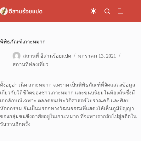
Skip
to
content
พิพิธภัณฑ์เกาะหมาก
สถานที่ อีสานร้อยแปด
มกราคม 13, 2021
สถานที่ท่องเที่ยว
ตั้งอยู่อ่าวนิด เกาะหมาก จ.ตราด เป็นพิพิธภัณฑ์ที่จัดแสดงข้อมูล
เกี่ยวกับวิถีชีวิตของชาวเกาะหมาก และขนบนิยมในท้องถิ่นซึ่งมี
เอกลักษณ์เฉพาะ ตลอดจนประวัติศาสตร์โบราณคดี และศิลป
หัตถกรรม อันเป็นมรดกทางวัฒนธรรมที่แสดงให้เห็นภูมิปัญญา
ของกลุ่มชนซึ่งอาศัยอยู่ในเกาะหมาก ที่จะพาเรากลับไปสู่อดีตใน
วันวานอีกครั้ง