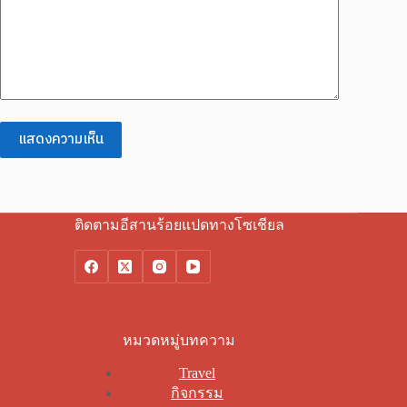
แสดงความเห็น
ติดตามอีสานร้อยแปดทางโซเชียล
หมวดหมู่บทความ
Travel
กิจกรรม