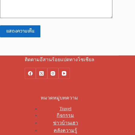
แสดงความเห็น
ติดตามอีสานร้อยแปดทางโซเชียล
หมวดหมู่บทความ
Travel
กิจกรรม
ข่าวบ้านเฮา
คลังความรู้