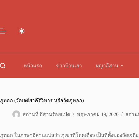
Skip
to
content
หน้าแรก
ข่าวบ้านเฮา
ผญาอีสาน
ภูทอก (วัดเจติยาคีรีวิหาร หรือวัดภูทอก)
สถานที่ อีสานร้อยแปด
พฤษภาคม 19, 2020
สถานที
ภูทอก ในภาษาอีสานแปลว่า ภูเขาที่โดดเดี่ยว เป็นที่ตั้งของวัดเ