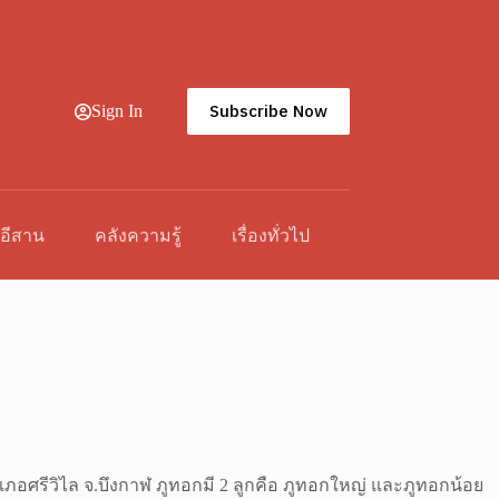
Subscribe Now
Sign In
วอีสาน
คลังความรู้
เรื่องทั่วไป
เภอศรีวิไล จ.บึงกาฬ ภูทอกมี 2 ลูกคือ ภูทอกใหญ่ และภูทอกน้อย