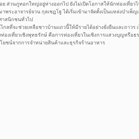
อย ส่วนภูทอกใหญ่อยู่ห่างออกไป ยังไม่เปิดโอกาสให้นักท่องเที่ย
มาพระอาจารย์จวน กุลเชฏโฐ ได้เริ่มเข้ามาจัดตั้งเป็นแหล่งบำเพ็ญเพ
าสนิกชนทั่วไป
กลที่จะช่วยเหลือชาวบ้านแถวนี้ให้มีรายได้อย่างยั่งยืนและถาวร เ
ท่องเที่ยวเชิงพุทธรักษ์ คือการท่องเที่ยวในเชิงการแสวงบุญหรือ
โยชน์จากการจำหน่ายสินค้าและธุรกิจร้านอาหาร