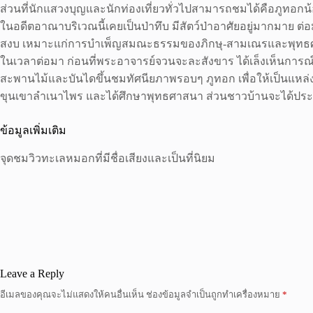
ส่วนที่นักแสวงบุญและนักท่องเที่ยวทั่วไปสามารถชมได้คือภูทอกน้
ในอดีตอาณาบริเวณนี้เคยเป็นป่าทึบ มีสัตว์ป่าอาศัยอยู่มากมาย ต่อ
สงบ เหมาะแก่การบำเพ็ญสมณะธรรมของภิกษุ-สามเณรและพุทธศ
ในเวลาต่อมา ก่อนที่พระอาจารย์จวนจะละสังขาร ได้เล็งเห็นการณ์ไ
สะพานไม้และบันไดขึ้นชมทัศนียภาพรอบๆ ภูทอก เพื่อให้เป็นแหล่ง
ขุนเขาลำเนาไพร และได้ศึกษาพุทธศาสนา ส่วนชาวบ้านจะได้ประ
ข้อมูลเพิ่มเติม
จุดชมวิวทะเลหมอกที่มีชื่อเสียงและเป็นที่นิยม
Leave a Reply
อีเมลของคุณจะไม่แสดงให้คนอื่นเห็น
ช่องข้อมูลจำเป็นถูกทำเครื่องหมาย
*