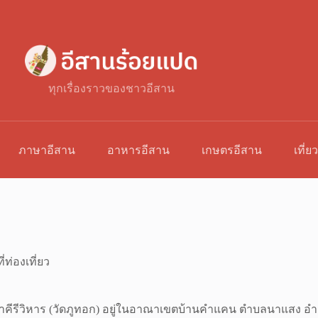
ทุกเรื่องราวของชาวอีสาน
ภาษาอีสาน
อาหารอีสาน
เกษตรอีสาน
เที่ย
่ท่องเที่ยว
จติยาคีรีวิหาร (วัดภูทอก) อยู่ในอาณาเขตบ้านคำแคน ตำบลนาแสง อำ