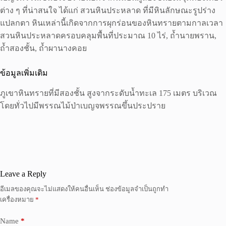
ต่าง ๆ ที่น่าสนใจ ได้แก่ สวนหินประหลาด ที่มีหินลักษณะรูปร่าง
แปลกตา หินเหล่านี้เกิดจากการผุกร่อนของหินทรายตามกาลเวลา
สวนหินประหลาดครอบคลุมพื้นที่ประมาณ 10 ไร่, ถ้ำนายพราน,
ถ้ำสองชั้น, ถ้ำผานางคอย
ข้อมูลเพิ่มเติม
ภูเขาหินทรายที่มีสองชั้น สูงจากระดับน้ำทะเล 175 เมตร บริเวณ
โดยทั่วไปมีพรรณไม้ป่าเบญจพรรณขึ้นประปราย
Leave a Reply
อีเมลของคุณจะไม่แสดงให้คนอื่นเห็น
ช่องข้อมูลจำเป็นถูกทำ
เครื่องหมาย
*
Name
*