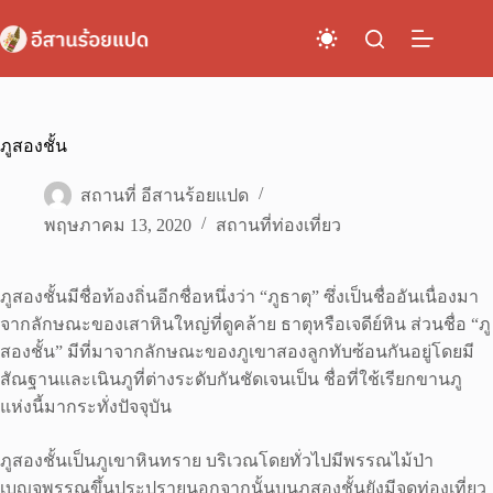
Skip
to
content
ภูสองชั้น
สถานที่ อีสานร้อยแปด
พฤษภาคม 13, 2020
สถานที่ท่องเที่ยว
ภูสองชั้นมีชื่อท้องถิ่นอีกชื่อหนึ่งว่า “ภูธาตุ” ซึ่งเป็นชื่ออันเนื่องมา
จากลักษณะของเสาหินใหญ่ที่ดูคล้าย ธาตุหรือเจดีย์หิน ส่วนชื่อ “ภู
สองชั้น” มีที่มาจากลักษณะของภูเขาสองลูกทับซ้อนกันอยู่โดยมี
สัณฐานและเนินภูที่ต่างระดับกันชัดเจนเป็น ชื่อที่ใช้เรียกขานภู
แห่งนี้มากระทั่งปัจจุบัน
ภูสองชั้นเป็นภูเขาหินทราย บริเวณโดยทั่วไปมีพรรณไม้ป่า
เบญจพรรณขึ้นประปรายนอกจากนั้นบนภูสองชั้นยังมีจุดท่องเที่ยว