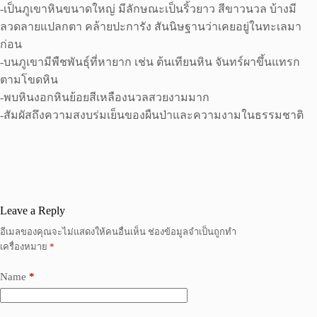
-เป็นภูเขาหินขนาดใหญ่ มีลักษณะเป็นริ้วยาว สีขาวนวล บ้างมี
ลวดลายแปลกตา คล้ายปะการัง สันนิษฐานว่าเคยอยู่ในทะเลมา
ก่อน
-บนภูเขามีพืชพันธุ์ที่หายาก เช่น ต้นเทียนหิน จันทร์ผาขึ้นแทรก
ตามโขดหิน
-พบหินงอกหินย้อยสีเหลืองนวลสวยงามมาก
-สัมผัสถึงความสงบร่มเย็นของผืนป่าและความงามในธรรมชาติ
Leave a Reply
อีเมลของคุณจะไม่แสดงให้คนอื่นเห็น
ช่องข้อมูลจำเป็นถูกทำ
เครื่องหมาย
*
Name
*