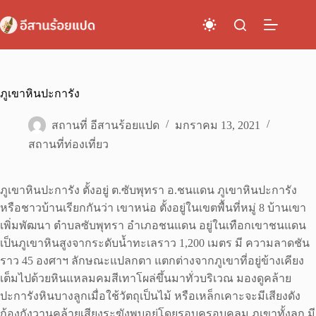
Skip
to
content
ภูเขาหินปะการัง
สถานที่ อีสานร้อยแปด
มกราคม 13, 2021
สถานที่ท่องเที่ยว
ภูเขาหินปะการัง ตั้งอยู่ ต.ซับพุทรา อ.ชนแดน ภูเขาหินปะการัง
หรือชาวบ้านเรียกกันว่า เขาหน่อ ตั้งอยู่ในเขตพื้นที่หมู่ 8 บ้านเขา
เพิ่มพัฒนา ตำบลซับพุทรา อำเภอชนแดน อยู่ในเทือกเขาชนแดน
เป็นภูเขาหินสูงจากระดับน้ำทะเลราว 1,200 เมตร มี ความลาดชัน
ราว 45 องศาฯ ลักษณะแปลกตา แตกต่างจากภูเขาที่อยู่ข้างเคียง
เต็มไปด้วยหินแหลมคมสีเทาโผล่ขึ้นมาทั่วบริเวณ มองดูคล้าย
ปะการังหินบางลูกเมื่อใช้วัตถุเป็นไม้ หรือเหล็กเคาะจะมีเสียงดัง
ก้องกังวานคล้ายเสียงระฆังพบอยู่โดยรอบครอบคลุม ภูเขาทั้งลูก มี