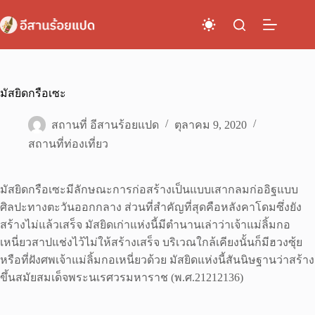
Skip
to
content
มัสยิดกรือเซะ
สถานที่ อีสานร้อยแปด
ตุลาคม 9, 2020
สถานที่ท่องเที่ยว
มัสยิดกรือเซะมีลักษณะการก่อสร้างเป็นแบบเสากลมก่ออิฐแบบ
ศิลปะทางตะวันออกกลาง ส่วนที่สำคัญที่สุดคือหลังคาโดมซึ่งยัง
สร้างไม่แล้วเสร็จ มัสยิดเก่าแห่งนี้มีตำนานเล่าว่าเจ้าแม่ลิ้มกอ
เหนี่ยวสาปแช่งไว้ไม่ให้สร้างเสร็จ บริเวณใกล้เคียงนั้นก็มีฮวงซุ้ย
หรือที่ฝังศพเจ้าแม่ลิ้มกอเหนี่ยวด้วย มัสยิดแห่งนี้สันนิษฐานว่าสร้าง
ขึ้นสมัยสมเด็จพระนเรศวรมหาราช (พ.ศ.21212136)