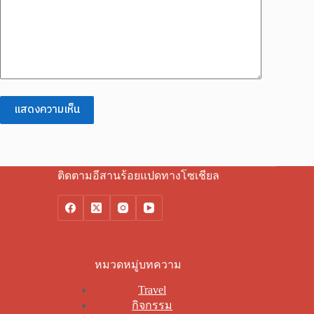
แสดงความเห็น
ติดตามอีสานร้อยแปดทางโซเชียล
หมวดหมู่บทความ
Travel
กิจกรรม