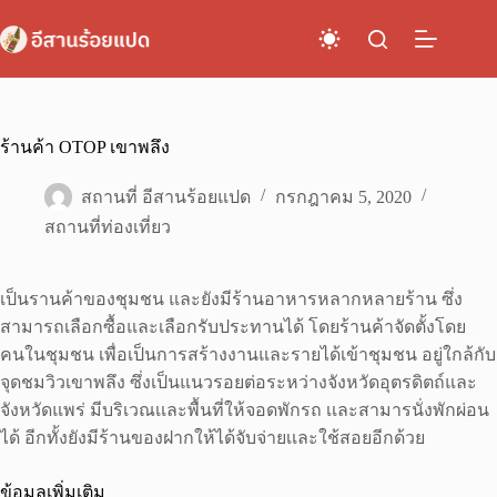
Skip
to
content
ร้านค้า OTOP เขาพลึง
สถานที่ อีสานร้อยแปด
กรกฎาคม 5, 2020
สถานที่ท่องเที่ยว
เป็นรานค้าของชุมชน และยังมีร้านอาหารหลากหลายร้าน ซึ่ง
สามารถเลือกซื้อและเลือกรับประทานได้ โดยร้านค้าจัดตั้งโดย
คนในชุมชน เพื่อเป็นการสร้างงานและรายได้เข้าชุมชน อยู่ใกล้กับ
จุดชมวิวเขาพลึง ซึ่งเป็นแนวรอยต่อระหว่างจังหวัดอุตรดิตถ์และ
จังหวัดแพร่ มีบริเวณเเละพื้นที่ให้จอดพักรถ เเละสามารนั่งพักผ่อน
ได้ อีกทั้งยังมีร้านของฝากให้ได้จับจ่ายเเละใช้สอยอีกด้วย
ข้อมูลเพิ่มเติม