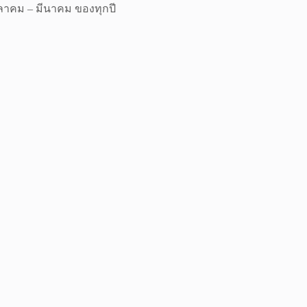
ุลาคม – มีนาคม ของทุกปี