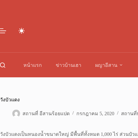
Skip
to
content
หน้าแรก
ข่าวบ้านเฮา
ผญาอีสาน
วังบัวแดง
สถานที่ อีสานร้อยแปด
กรกฎาคม 5, 2020
สถานที่ท
วังบัวแดงเป็นหนองน้ำขนาดใหญ่ มีพื้นที่ทั้งหมด 1,000 ไร่ ส่วนบัว