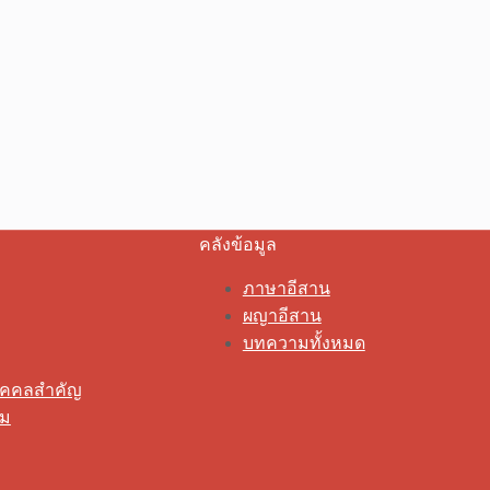
คลังข้อมูล
ภาษาอีสาน
ผญาอีสาน
บทความทั้งหมด
ุคคลสำคัญ
รม