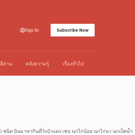
Subscribe Now
Sign In
วอีสาน
คลังความรู้
เรื่องทั่วไป
10 ชนิด บินมาหากินที่วังบัวแดง เช่น นกไก่น้อย นกไก่นา นกเป็ดน้ำ