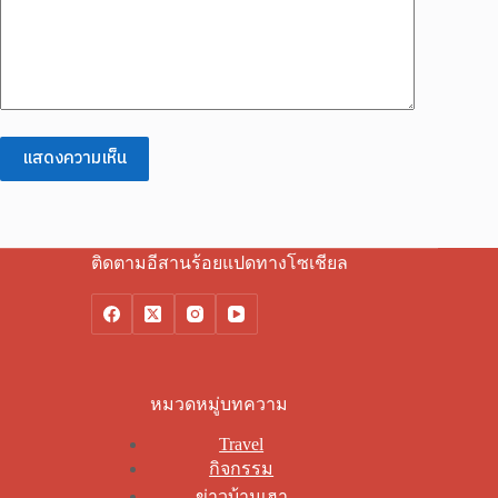
แสดงความเห็น
ติดตามอีสานร้อยแปดทางโซเชียล
หมวดหมู่บทความ
Travel
กิจกรรม
ข่าวบ้านเฮา