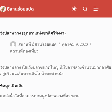
Skip
to
content
วังปลาพลวง (อุทยานแห่งชาติศรีพังงา)
สถานที่ อีสานร้อยแปด
ตุลาคม 9, 2020
สถานที่ท่องเที่ยว
วังปลาพลวง เป็นวังปลาขนาดใหญ่ ที่มีปลาพลวงจำนวนมากอาศัย
อยู่บริเวณเส้นทางเดินไปน้ำตกตำหนัง
ข้อมูลเพิ่มเติม
แหล่งน้ำใสที่สามารถชมฝูงปลาพลวงที่สวยงาม