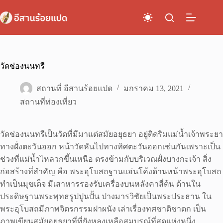
Skip
to
content
วัดช่องนนทรี
สถานที่ อีสานร้อยแปด
มกราคม 13, 2021
สถานที่ท่องเที่ยว
วัดช่องนนทรีเป็นวัดที่มีมาแต่สมัยอยุธยา อยู่ติดริมแม่น้ำเจ้าพระยา
ทางฝั่งตะวันออก หน้าวัดหันไปทางทิศตะวันออกเช่นกันเพราะเป็น
ช่วงที่แม่น้ำไหลวกขึ้นเหนือ ตรงข้ามกับบริเวณฝั่งบางกะเจ้า สิ่ง
ก่อสร้างที่สำคัญ คือ พระอุโบสถฐานแอ่นโค้งด้านหน้าพระอุโบสถ
ทำเป็นมุขเด็จ มีเสาหารรองรับเครื่องบนหลังคาสี่ต้น ด้านใน
ประดิษฐานพระพุทธรูปปูนปั้น ปางมารวิชัยเป็นพระประธาน ใน
พระอุโบสถมีภาพจิตรกรรมฝาผนัง เล่าเรื่องทศชาติชาดก เป็น
ภาพเขียนสมัยอยุธยาที่ที่ยังหลงเหลือสมบูรณ์ที่สุดแห่งหนึ่ง