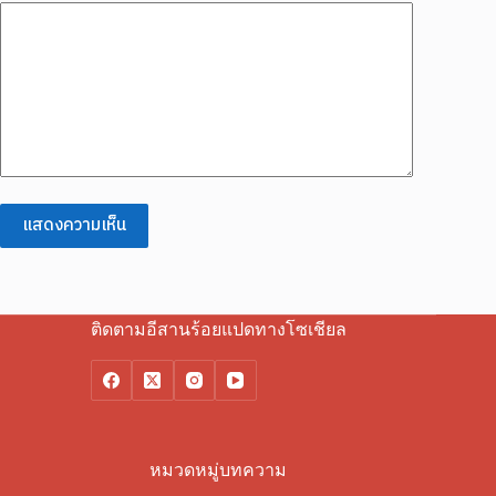
แสดงความเห็น
ติดตามอีสานร้อยแปดทางโซเชียล
หมวดหมู่บทความ