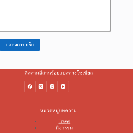
แสดงความเห็น
ติดตามอีสานร้อยแปดทางโซเชียล
หมวดหมู่บทความ
Travel
กิจกรรม