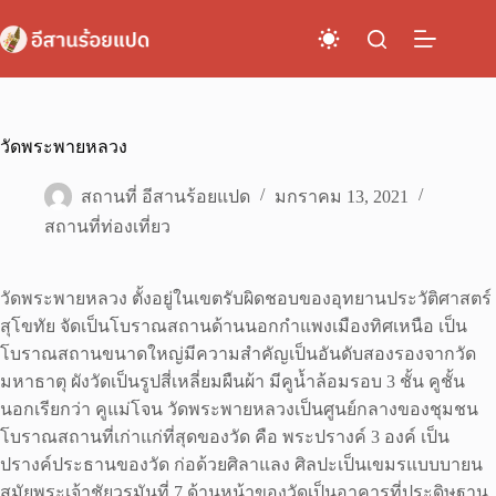
Skip
to
content
วัดพระพายหลวง
สถานที่ อีสานร้อยแปด
มกราคม 13, 2021
สถานที่ท่องเที่ยว
วัดพระพายหลวง ตั้งอยู่ในเขตรับผิดชอบของอุทยานประวัติศาสตร์
สุโขทัย จัดเป็นโบราณสถานด้านนอกกำแพงเมืองทิศเหนือ เป็น
โบราณสถานขนาดใหญ่มีความสำคัญเป็นอันดับสองรองจากวัด
มหาธาตุ ผังวัดเป็นรูปสี่เหลี่ยมผืนผ้า มีคูน้ำล้อมรอบ 3 ชั้น คูชั้น
นอกเรียกว่า คูแม่โจน วัดพระพายหลวงเป็นศูนย์กลางของชุมชน
โบราณสถานที่เก่าแก่ที่สุดของวัด คือ พระปรางค์ 3 องค์ เป็น
ปรางค์ประธานของวัด ก่อด้วยศิลาแลง ศิลปะเป็นเขมรแบบบายน
สมัยพระเจ้าชัยวรมันที่ 7 ด้านหน้าของวัดเป็นอาคารที่ประดิษฐาน