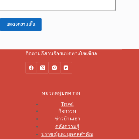
แสดงความเห็น
ติดตามอีสานร้อยแปดทางโซเชียล
หมวดหมู่บทความ
Travel
กิจกรรม
ข่าวบ้านเฮา
คลังความรู้
ปราชญ์และบุคคลสำคัญ