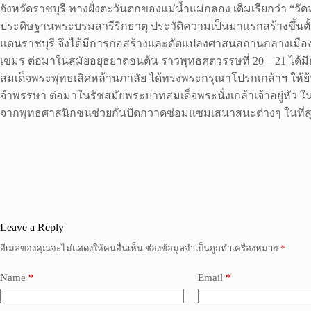
จังหวัดราชบุรี ทางฝั่งตะวันตกของแม่น้ำแม่กลอง เดิมเรียกว่า “ว
ประดิษฐานพระบรมสารีริกธาตุ ประวัติความเป็นมาแรกสร้างขึ้นตั
แดนราชบุรี จึงได้มีการก่อสร้างและดัดแปลงศาสนสถานกลางเมืองรา
เขมร ต่อมาในสมัยอยุธยาตอนต้น ราวพุทธศตวรรษที่ 20 – 21 ได้ม
สมเด็จพระพุทธเลิศหล้านภาลัย ได้ทรงพระกรุณาโปรกเกล้าฯ ให้ย้า
จำพรรษา ต่อมาในรัชสมัยพระบาทสมเด็จพระนั่งเกล้าเจ้าอยู่หัว ใน 
จากพุทธศาสนิกชนช่วยกันปัดกวาดซ่อมแซมเสนาสนะต่างๆ ในที่สุด 
Leave a Reply
อีเมลของคุณจะไม่แสดงให้คนอื่นเห็น
ช่องข้อมูลจำเป็นถูกทำเครื่องหมาย
*
Name
*
Email
*