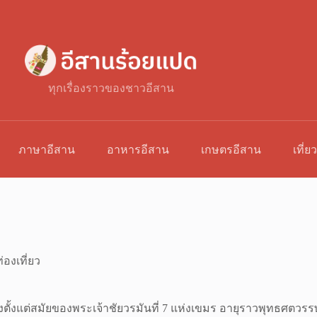
ทุกเรื่องราวของชาวอีสาน
ภาษาอีสาน
อาหารอีสาน
เกษตรอีสาน
เที่ย
่องเที่ยว
ั้งแต่สมัยของพระเจ้าชัยวรมันที่ 7 แห่งเขมร อายุราวพุทธศตวรรษท