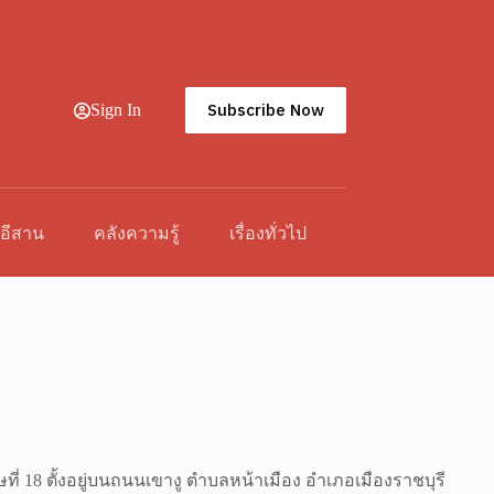
Subscribe Now
Sign In
วอีสาน
คลังความรู้
เรื่องทั่วไป
ี่ 18 ตั้งอยู่บนถนนเขางู ตำบลหน้าเมือง อำเภอเมืองราชบุรี