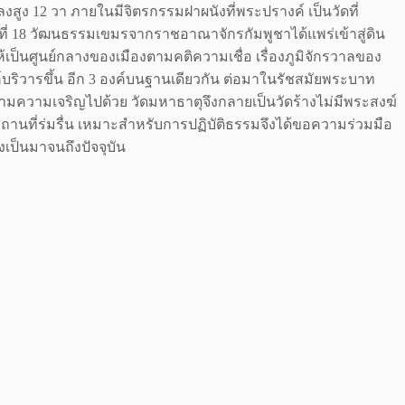
งสูง 12 วา ภายในมีจิตรกรรมฝาผนังที่พระปรางค์ เป็นวัดที่
ี่ 18 วัฒนธรรมเขมรจากราชอาณาจักรกัมพูชาได้แพร่เข้าสู่ดิน
ป็นศูนย์กลางของเมืองตามคติความเชื่อ เรื่องภูมิจักรวาลของ
บริวารขึ้น อีก 3 องค์บนฐานเดียวกัน ต่อมาในรัชสมัยพระบาท
ามความเจริญไปด้วย วัดมหาธาตุจึงกลายเป็นวัดร้างไม่มีพระสงฆ์
ีสถานที่ร่มรื่น เหมาะสำหรับการปฏิบัติธรรมจึงได้ขอความร่วมมือ
ป็นมาจนถึงปัจจุบัน