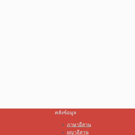
คลังข้อมูล
ภาษาอีสาน
ผญาอีสาน