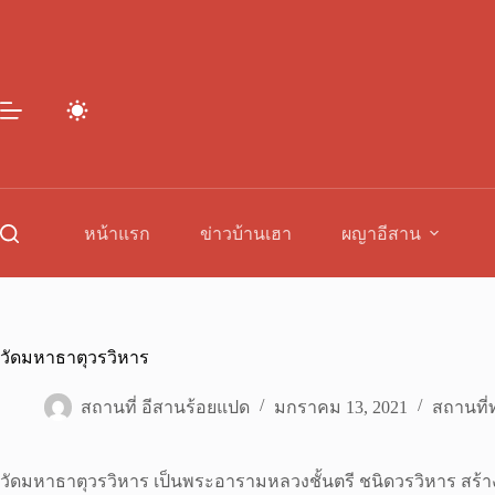
Skip
to
content
หน้าแรก
ข่าวบ้านเฮา
ผญาอีสาน
วัดมหาธาตุวรวิหาร
สถานที่ อีสานร้อยแปด
มกราคม 13, 2021
สถานที่ท
วัดมหาธาตุวรวิหาร เป็นพระอารามหลวงชั้นตรี ชนิดวรวิหาร สร้างต