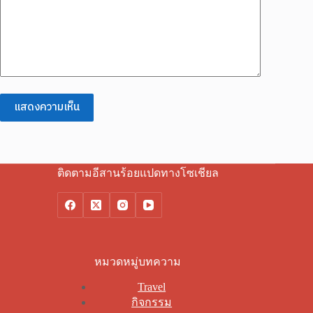
แสดงความเห็น
ติดตามอีสานร้อยแปดทางโซเชียล
หมวดหมู่บทความ
Travel
กิจกรรม