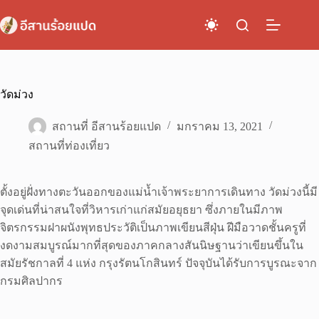
Skip
to
content
วัดม่วง
สถานที่ อีสานร้อยแปด
มกราคม 13, 2021
สถานที่ท่องเที่ยว
ตั้งอยู่ฝั่งทางตะวันออกของแม่น้ำเจ้าพระยาการเดินทาง วัดม่วงนี้มี
จุดเด่นที่น่าสนใจที่วิหารเก่าแก่สมัยอยุธยา ซึ่งภายในมีภาพ
จิตรกรรมฝาผนังพุทธประวัติเป็นภาพเขียนสีฝุ่น ฝีมือวาดชั้นครูที่
งดงามสมบูรณ์มากที่สุดของภาคกลางสันนิษฐานว่าเขียนขึ้นใน
สมัยรัชกาลที่ 4 แห่ง กรุงรัตนโกสินทร์ ปัจจุบันได้รับการบูรณะจาก
กรมศิลปากร