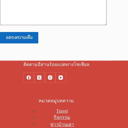
แสดงความเห็น
ติดตามอีสานร้อยแปดทางโซเชียล
หมวดหมู่บทความ
Travel
กิจกรรม
ข่าวบ้านเฮา