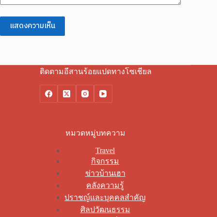
แสดงความเห็น
ติดตามอีสานร้อยแปดทางโซเชียล
หมวดหมู่บทความ
Travel
กิจกรรม
ข่าวบ้านเฮา
คลังความรู้
ปราชญ์และบุคคลสำคัญ
ศิลปวัฒนธรรม