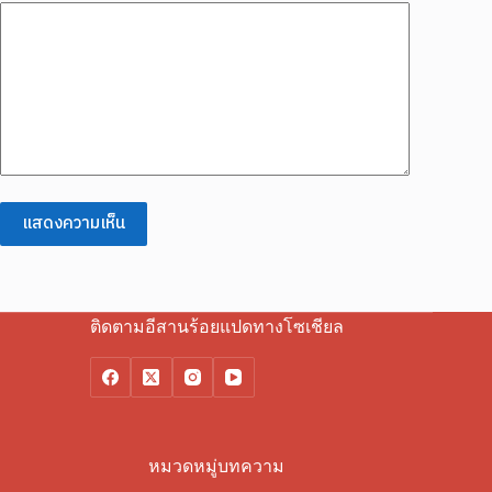
แสดงความเห็น
ติดตามอีสานร้อยแปดทางโซเชียล
หมวดหมู่บทความ