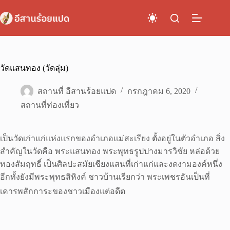
Skip
to
content
วัดแสนทอง (วัดลุ่ม)
สถานที่ อีสานร้อยแปด
กรกฎาคม 6, 2020
สถานที่ท่องเที่ยว
เป็นวัดเก่าแก่แห่งแรกของอำเภอแม่สะเรียง ตั้งอยู่ในตัวอำเภอ สิ่ง
สำคัญในวัดคือ พระแสนทอง พระพุทธรูปปางมารวิชัย หล่อด้วย
ทองสัมฤทธิ์ เป็นศิลปะสมัยเชียงแสนที่เก่าแก่และงดงามองค์หนึ่ง
อีกทั้งยังมีพระพุทธสิหิงค์ ชาวบ้านเรียกว่า พระเพชรอันเป็นที่
เคารพสักการะของชาวเมืองแต่อดีต