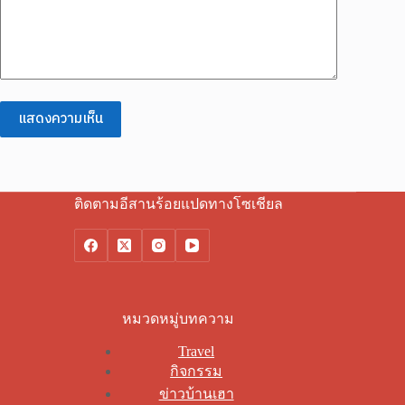
แสดงความเห็น
ติดตามอีสานร้อยแปดทางโซเชียล
หมวดหมู่บทความ
Travel
กิจกรรม
ข่าวบ้านเฮา