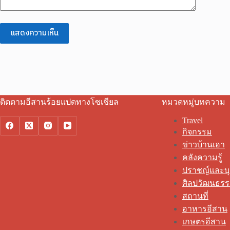
แสดงความเห็น
ติดตามอีสานร้อยแปดทางโซเชียล
หมวดหมู่บทความ
Travel
กิจกรรม
ข่าวบ้านเฮา
คลังความรู้
ปราชญ์และบ
ศิลปวัฒนธร
สถานที่
อาหารอีสาน
เกษตรอีสาน