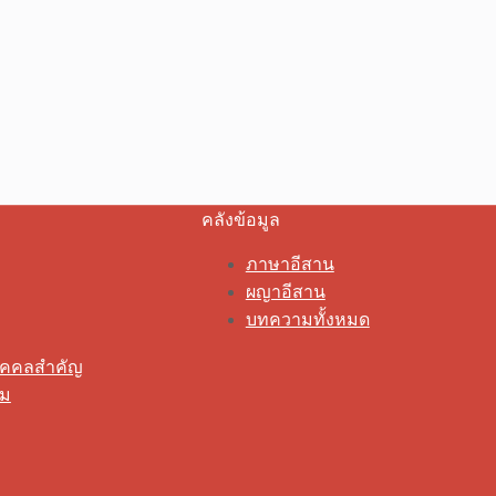
คลังข้อมูล
ภาษาอีสาน
ผญาอีสาน
บทความทั้งหมด
ุคคลสำคัญ
รม