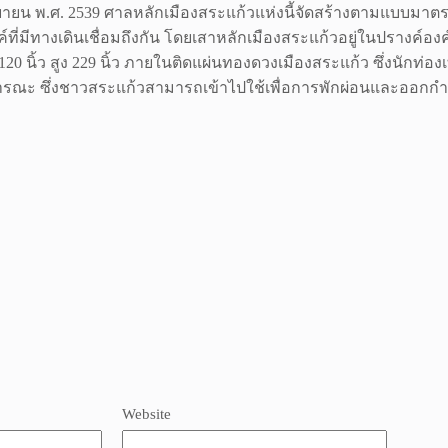
กันยายน พ.ศ. 2539 ศาลหลักเมืองสระแก้วแห่งนี้จัดสร้างตามแบบ
่มีทางเดินเชื่อมถึงกัน โดยเสาหลักเมืองสระแก้วอยู่ในปรางค์อง
นิ้ว สูง 229 นิ้ว ภายในติดแผ่นทองดวงเมืองสระแก้ว ซึ่งนักท่อง
สาธารณะ ซึ่งชาวสระแก้วสามารถเข้าไปใช้เพื่อการพักผ่อนและออกกำ
Website