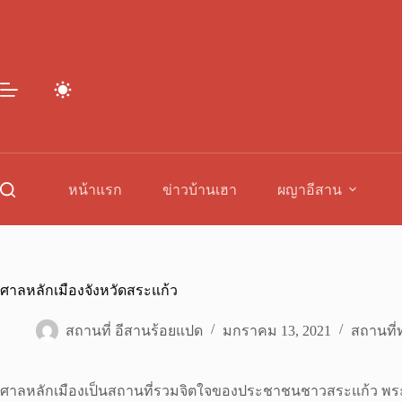
Skip
to
content
หน้าแรก
ข่าวบ้านเฮา
ผญาอีสาน
ศาลหลักเมืองจังหวัดสระแก้ว
สถานที่ อีสานร้อยแปด
มกราคม 13, 2021
สถานที่ท
ศาลหลักเมืองเป็นสถานที่รวมจิตใจของประชาชนชาวสระแก้ว พระบาทสม