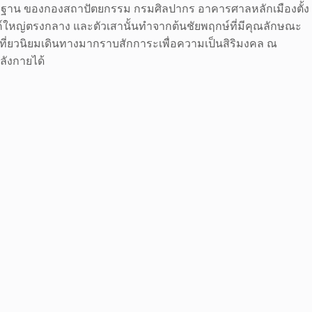
มาตรฐาน ของกองสถาปัตยกรรม กรมศิลปากร อาคารศาลหลักเมืองตั้ง
ค์ใหญ่ตรงกลาง และตัวเสานั้นทำจากต้นชัยพฤกษ์ที่มีคุณลักษณะ
เที่ยวนิยมเดินทางมากราบสักการะเพื่อความเป็นสิริมงคล ณ
ลังกายได้