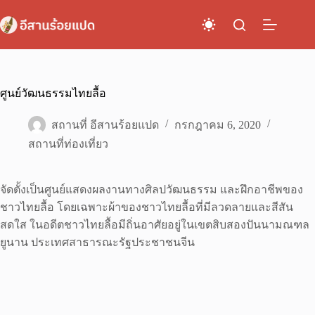
Skip
to
content
ศูนย์วัฒนธรรมไทยลื้อ
สถานที่ อีสานร้อยแปด
กรกฎาคม 6, 2020
สถานที่ท่องเที่ยว
จัดตั้งเป็นศูนย์แสดงผลงานทางศิลปวัฒนธรรม และฝึกอาชีพของ
ชาวไทยลื้อ โดยเฉพาะผ้าของชาวไทยลื้อที่มีลวดลายและสีสัน
สดใส ในอดีตชาวไทยลื้อมีถิ่นอาศัยอยู่ในเขตสิบสองปันนามณฑล
ยูนาน ประเทศสาธารณะรัฐประชาชนจีน