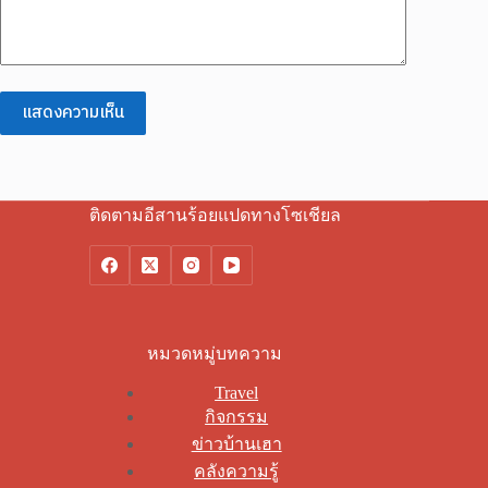
แสดงความเห็น
ติดตามอีสานร้อยแปดทางโซเชียล
หมวดหมู่บทความ
Travel
กิจกรรม
ข่าวบ้านเฮา
คลังความรู้