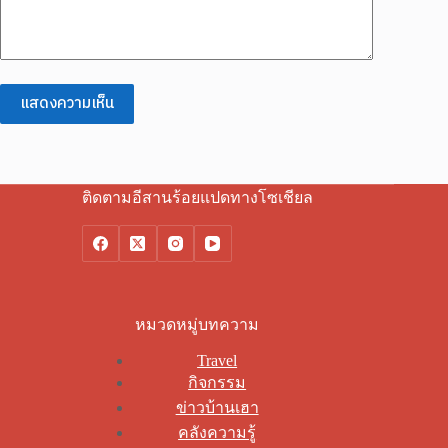
แสดงความเห็น
ติดตามอีสานร้อยแปดทางโซเชียล
หมวดหมู่บทความ
Travel
กิจกรรม
ข่าวบ้านเฮา
คลังความรู้