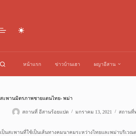
Skip
to
content
หน้าแรก
ข่าวบ้านเฮา
ผญาอีสาน
สะพานมิตรภาพชายแดนไทย- พม่า
สถานที่ อีสานร้อยแปด
มกราคม 13, 2021
สถานที่ท
เป็นสะพานที่ใช้เป็นเส้นทางคมนาคมระหว่างไทยและพม่าบริเวณด