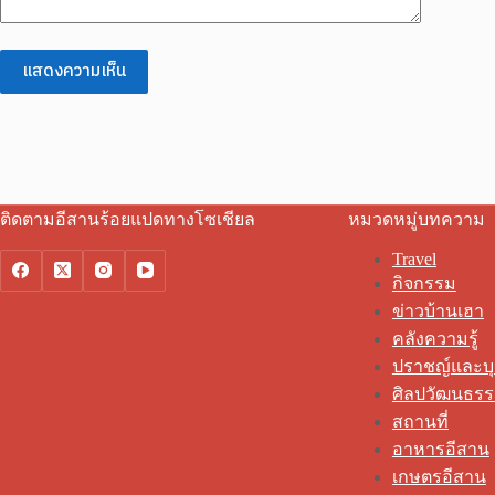
แสดงความเห็น
ติดตามอีสานร้อยแปดทางโซเชียล
หมวดหมู่บทความ
Travel
กิจกรรม
ข่าวบ้านเฮา
คลังความรู้
ปราชญ์และบ
ศิลปวัฒนธร
สถานที่
อาหารอีสาน
เกษตรอีสาน