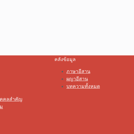
คลังข้อมูล
ภาษาอีสาน
ผญาอีสาน
บทความทั้งหมด
ุคคลสำคัญ
รม