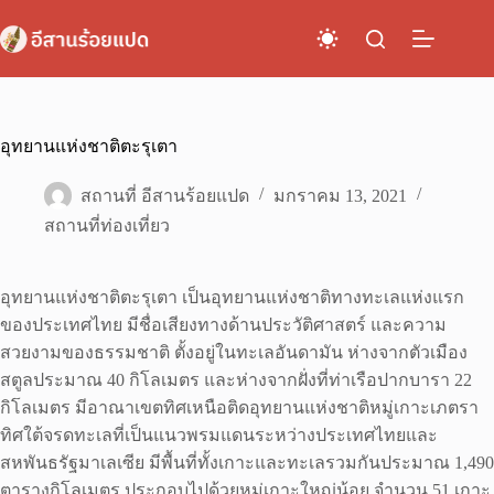
Skip
to
content
อุทยานแห่งชาติตะรุเตา
สถานที่ อีสานร้อยแปด
มกราคม 13, 2021
สถานที่ท่องเที่ยว
อุทยานแห่งชาติตะรุเตา เป็นอุทยานแห่งชาติทางทะเลแห่งแรก
ของประเทศไทย มีชื่อเสียงทางด้านประวัติศาสตร์ และความ
สวยงามของธรรมชาติ ตั้งอยู่ในทะเลอันดามัน ห่างจากตัวเมือง
สตูลประมาณ 40 กิโลเมตร และห่างจากฝั่งที่ท่าเรือปากบารา 22
กิโลเมตร มีอาณาเขตทิศเหนือติดอุทยานแห่งชาติหมู่เกาะเภตรา
ทิศใต้จรดทะเลที่เป็นแนวพรมแดนระหว่างประเทศไทยและ
สหพันธรัฐมาเลเซีย มีพื้นที่ทั้งเกาะและทะเลรวมกันประมาณ 1,490
ตารางกิโลเมตร ประกอบไปด้วยหมู่เกาะใหญ่น้อย จำนวน 51 เกาะ