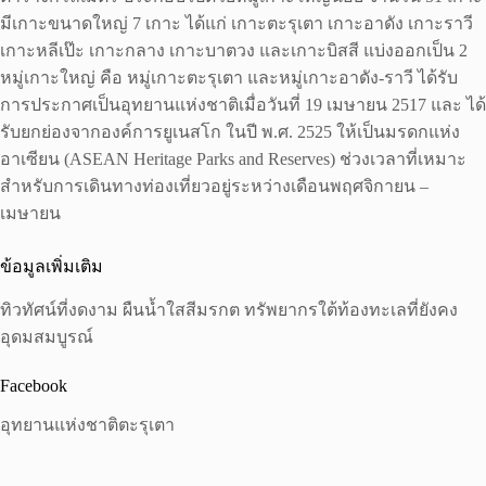
มีเกาะขนาดใหญ่ 7 เกาะ ได้แก่ เกาะตะรุเตา เกาะอาดัง เกาะราวี
เกาะหลีเป๊ะ เกาะกลาง เกาะบาตวง และเกาะบิสสี แบ่งออกเป็น 2
หมู่เกาะใหญ่ คือ หมู่เกาะตะรุเตา และหมู่เกาะอาดัง-ราวี ได้รับ
การประกาศเป็นอุทยานแห่งชาติเมื่อวันที่ 19 เมษายน 2517 และ ได้
รับยกย่องจากองค์การยูเนสโก ในปี พ.ศ. 2525 ให้เป็นมรดกแห่ง
อาเซียน (ASEAN Heritage Parks and Reserves) ช่วงเวลาที่เหมาะ
สำหรับการเดินทางท่องเที่ยวอยู่ระหว่างเดือนพฤศจิกายน –
เมษายน
ข้อมูลเพิ่มเติม
ทิวทัศน์ที่งดงาม ผืนน้ำใสสีมรกต ทรัพยากรใต้ท้องทะเลที่ยังคง
อุดมสมบูรณ์
Facebook
อุทยานแห่งชาติตะรุเตา