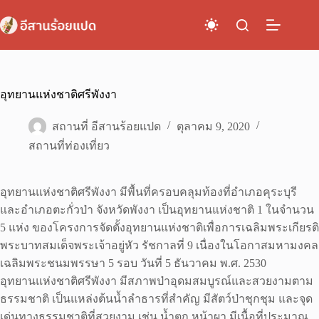
Skip
to
content
อุทยานแห่งชาติศรีพังงา
สถานที่ อีสานร้อยแปด
ตุลาคม 9, 2020
สถานที่ท่องเที่ยว
อุทยานแห่งชาติศรีพังงา มีพื้นที่ครอบคลุมท้องที่อำเภอคุระบุรี
และอำเภอตะกั่วป่า จังหวัดพังงา เป็นอุทยานแห่งชาติ 1 ในจำนวน
5 แห่ง ของโครงการจัดตั้งอุทยานแห่งชาติเพื่อการเฉลิมพระเกียรติ
พระบาทสมเด็จพระเจ้าอยู่หัว รัชกาลที่ 9 เนื่องในโอกาสมหามงคล
เฉลิมพระชนมพรรษา 5 รอบ วันที่ 5 ธันวาคม พ.ศ. 2530
อุทยานแห่งชาติศรีพังงา มีสภาพป่าอุดมสมบูรณ์และสวยงามตาม
ธรรมชาติ เป็นแหล่งต้นน้ำลำธารที่สำคัญ มีสัตว์ป่าชุกชุม และจุด
เด่นทางธรรมชาติที่สวยงาม เช่น น้ำตก หน้าผา มีเนื้อที่ประมาณ