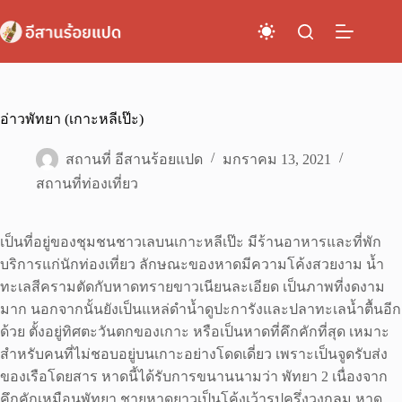
Skip
to
content
อ่าวพัทยา (เกาะหลีเป๊ะ)
สถานที่ อีสานร้อยแปด
มกราคม 13, 2021
สถานที่ท่องเที่ยว
เป็นที่อยู่ของชุมชนชาวเลบนเกาะหลีเป๊ะ มีร้านอาหารและที่พัก
บริการแก่นักท่องเที่ยว ลักษณะของหาดมีความโค้งสวยงาม น้ำ
ทะเลสีครามตัดกับหาดทรายขาวเนียนละเอียด เป็นภาพที่งดงาม
มาก นอกจากนั้นยังเป็นแหล่ดำน้ำดูปะการังและปลาทะเลน้ำตื้นอีก
ด้วย ตั้งอยู่ทิศตะวันตกของเกาะ หรือเป็นหาดที่คึกคักที่สุด เหมาะ
สำหรับคนที่ไม่ชอบอยู่บนเกาะอย่างโดดเดี่ยว เพราะเป็นจูดรับส่ง
ของเรือโดยสาร หาดนี้ได้รับการขนานนามว่า พัทยา 2 เนื่องจาก
คึกคักเหมือนพัทยา ชายหาดยาวเป็นโค้งเว้ารูปครึ่งวงกลม หาด