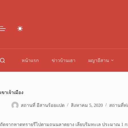
Skip
to
content
หน้าแรก
ข่าวบ้านเฮา
ผญาอีสาน
เขาเจ้าเมือง
สถานที่ อีสานร้อยแปด
สิงหาคม 5, 2020
สถานที่ท่
ถัดจากหาดทรายรีไปตามถนนลาดยาง เลียบริมทะเล ประมาณ 1 กม. แ