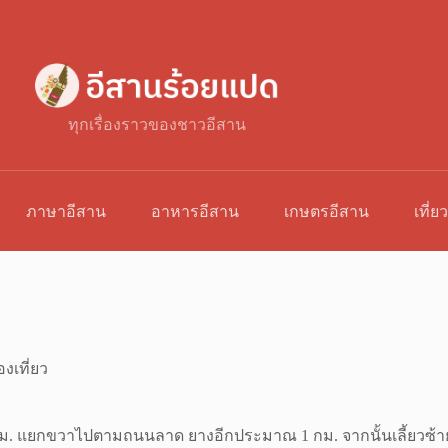
ทุกเรื่องราวของชาวอีสาน
ภาษาอีสาน
อาหารอีสาน
เกษตรอีสาน
เที่ย
องเที่ยว
ยกขวาไปตามถนนลาด ยางอีกประมาณ 1 กม. จากนั้นเลี้ยวซ้ายขึ้น