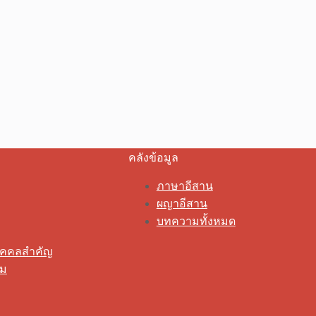
คลังข้อมูล
ภาษาอีสาน
ผญาอีสาน
บทความทั้งหมด
ุคคลสำคัญ
รม