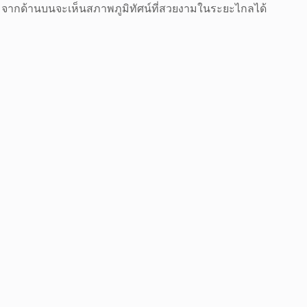
่ยว จากด้านบนจะเห็นสภาพภูมิทัศน์ที่สวยงามในระยะไกลได้