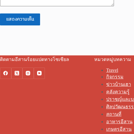
แสดงความเห็น
ติดตามอีสานร้อยแปดทางโซเชียล
หมวดหมู่บทความ
Travel
กิจกรรม
ข่าวบ้านเฮา
คลังความรู้
ปราชญ์และบ
ศิลปวัฒนธร
สถานที่
อาหารอีสาน
เกษตรอีสาน