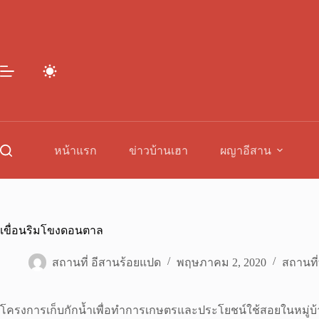
Skip
to
content
หน้าแรก
ข่าวบ้านเฮา
ผญาอีสาน
เขื่อนริมโขงดอนตาล
สถานที่ อีสานร้อยแปด
พฤษภาคม 2, 2020
สถานที่
โครงการเก็บกักน้ำเพื่อทำการเกษตรและประโยชน์ใช้สอยในหมู่บ้