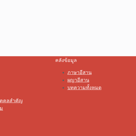
คลังข้อมูล
ภาษาอีสาน
ผญาอีสาน
บทความทั้งหมด
ุคคลสำคัญ
รม