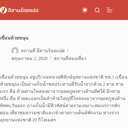
Skip
to
content
เขื่อนห้วยขนุน
สถานที่ อีสานร้อยแปด
พฤษภาคม 2, 2020
สถานที่ท่องเที่ยว
เขื่อนห้วยขนุน อยู่บริเวณหน่วยพิทักษ์อุทยานแห่งชาติ ขห.1 (เขื่อน
ห้วยขนุน) เป็นอ่างเก็บน้ำชลประทานที่รับน้ำจากห้วย 2 สาย สาย
แรก คือ ห้วยด่านไหลลงมาจากยอดภูพงทางด้านทิศใต้ อีกสาย
หนึ่ง คือ ห้วยตะแอกเป็นลำห้วยใหญ่ที่ไหลลงมาจากยอดภูพงด้าน
ทิศตะวันออก อ่างเก็บน้ำมีทิวทัศน์สวยงามเหมาะสมแก่การพัก
ผ่อน เที่ยวชมธรรมชาติและเข้าค่ายกางเต็นท์พักแรม ห่างจาก
อุทยานแห่งชาติ 20 กิโลเมตร