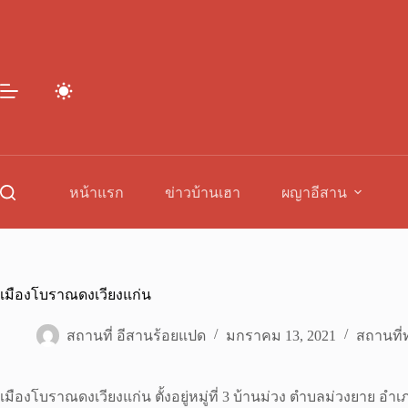
Skip
to
content
หน้าแรก
ข่าวบ้านเฮา
ผญาอีสาน
เมืองโบราณดงเวียงแก่น
สถานที่ อีสานร้อยแปด
มกราคม 13, 2021
สถานที่ท
เมืองโบราณดงเวียงแก่น ตั้งอยู่หมู่ที่ 3 บ้านม่วง ตำบลม่วงยาย อ