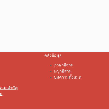
คลังข้อมูล
ภาษาอีสาน
ผญาอีสาน
บทความทั้งหมด
ุคคลสำคัญ
รม