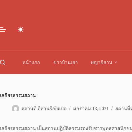
Skip
to
content
หน้าแรก
ข่าวบ้านเฮา
ผญาอีสาน
เสถียรธรรมสถาน
สถานที่ อีสานร้อยแปด
มกราคม 13, 2021
สถานที่ท
เสถียรธรรมสถาน เป็นสถานปฏิบัติธรรมรองรับชาวพุทธศาสนิกชน ตั้งอ