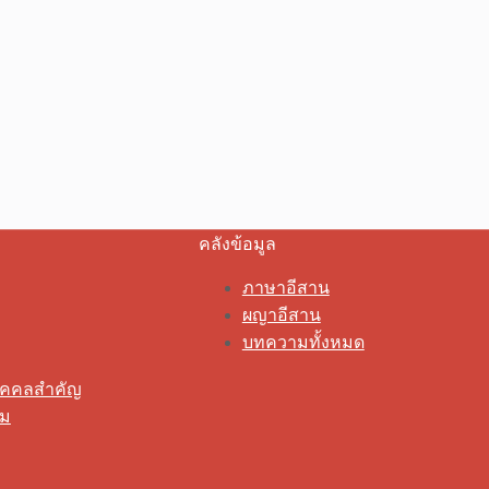
คลังข้อมูล
ภาษาอีสาน
ผญาอีสาน
บทความทั้งหมด
ุคคลสำคัญ
รม