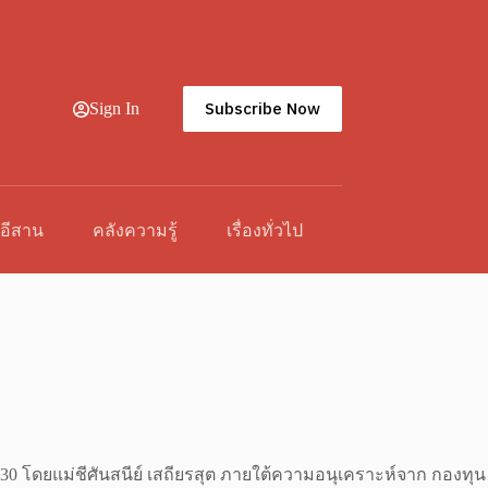
Subscribe Now
Sign In
วอีสาน
คลังความรู้
เรื่องทั่วไป
2530 โดยแม่ชีศันสนีย์ เสถียรสุต ภายใต้ความอนุเคราะห์จาก กองทุน