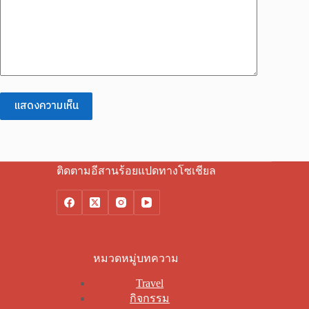
แสดงความเห็น
ติดตามอีสานร้อยแปดทางโซเชียล
หมวดหมู่บทความ
Travel
กิจกรรม