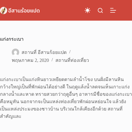
Skip
to
content
แก่งกระเบา
สถานที่ อีสานร้อยแปด
พฤษภาคม 2, 2020
สถานที่ท่องเที่ยว
แก่งกะเบาเป็นแก่งหินยาวเหยียดตามลำน้ำโขง บนฝั่งมีลานหิน
กว้างใหญ่เป็นที่พักผ่อนได้อย่างดี ในฤดูแล้งน้ำลดจนเห็นเกาะแก่ง
กลางน้ำและหาด ทรายสวยกว่าฤดูอื่นๆ อาหารมีชื่อของแก่งกะเบา
คือหมูหัน นอกจากจะป็นแหล่งท่องเที่ยวพักผ่อนหย่อนใจ แล้วยัง
เป็นแหล่งประมงของชาวบ้าน บริเวณใกล้เคียงอีกด้วย สถานที่
สำคัญและ