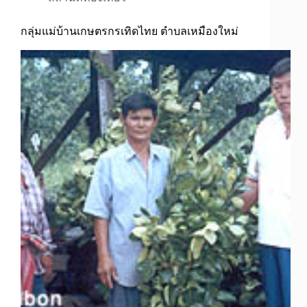
กลุ่มแม่บ้านเกษตรกรเทิดไทย ตำบลเหมืองใหม่