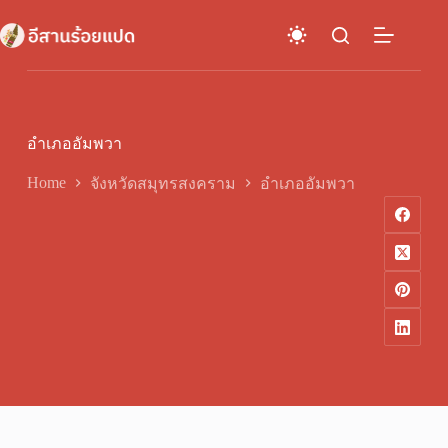
Skip
to
content
อำเภออัมพวา
Home
จังหวัดสมุทรสงคราม
อำเภออัมพวา