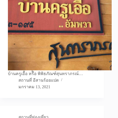
บ้านครูเอื้อ หรืิอ พิพิธภัณฑ์สุนทราภรณ์…
สถานที่ อีสานร้อยแปด
มกราคม 13, 2021
สถานที่ท่องเที่ยว