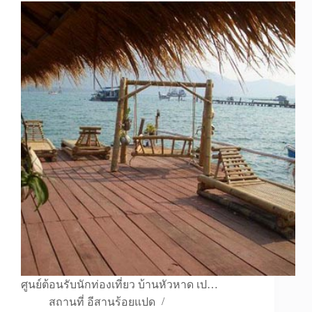
ศูนย์ต้อนรับนักท่องเที่ยว บ้านหัวหาด เป…
สถานที่ อีสานร้อยแปด