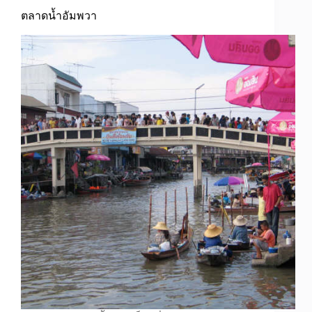
ตลาดน้ำอัมพวา