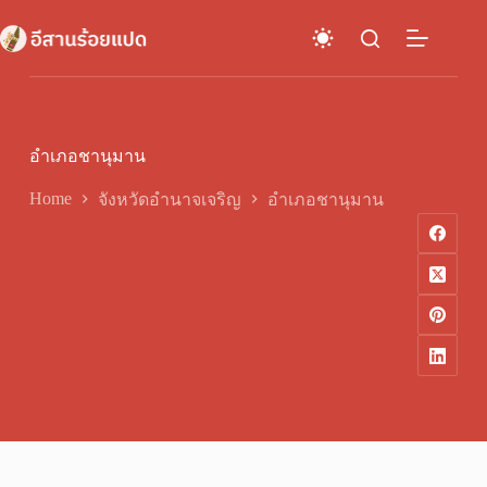
Skip
to
content
อำเภอชานุมาน
Home
จังหวัดอำนาจเจริญ
อำเภอชานุมาน