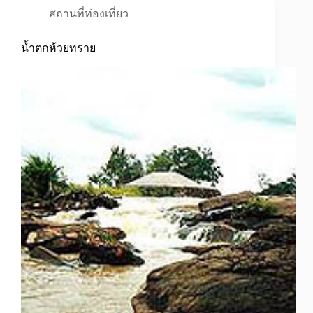
สถานที่ท่องเที่ยว
น้ำตกห้วยทราย