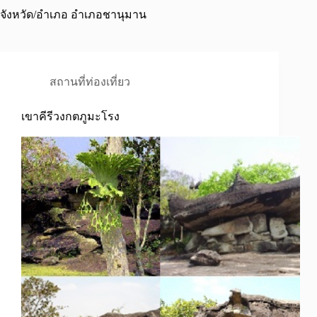
จังหวัด/อำเภอ
อำเภอชานุมาน
สถานที่ท่องเที่ยว
เขาคีรีวงกตภูมะโรง