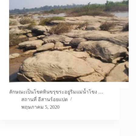
ลักษณะเป็นโขดหินขรุขระอยู่ริมแม่น้ำโขง …
สถานที่ อีสานร้อยแปด
พฤษภาคม 5, 2020