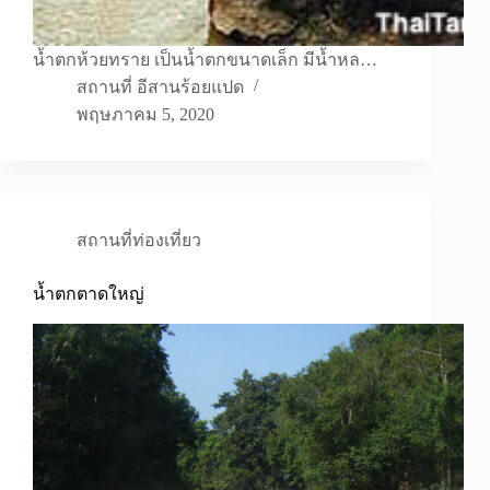
น้ำตกห้วยทราย เป็นน้ำตกขนาดเล็ก มีน้ำหล…
สถานที่ อีสานร้อยแปด
พฤษภาคม 5, 2020
สถานที่ท่องเที่ยว
น้ำตกตาดใหญ่