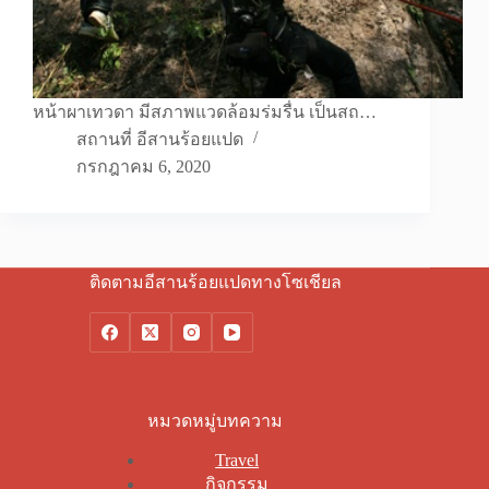
หน้าผาเทวดา มีสภาพแวดล้อมร่มรื่น เป็นสถ…
สถานที่ อีสานร้อยแปด
กรกฎาคม 6, 2020
ติดตามอีสานร้อยแปดทางโซเชียล
หมวดหมู่บทความ
Travel
กิจกรรม