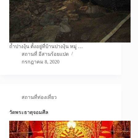
ถ้ำปางงุ้น ตั้งอยู่ที่บ้านปางงุ้น หมู่ …
สถานที่ อีสานร้อยแปด
กรกฎาคม 8, 2020
สถานที่ท่องเที่ยว
วัดพระธาตุจอมศีล