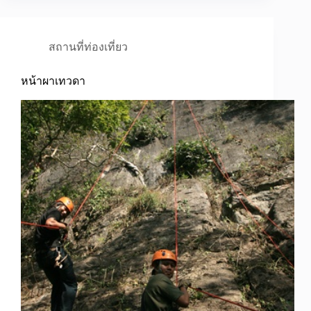
สถานที่ท่องเที่ยว
หน้าผาเทวดา