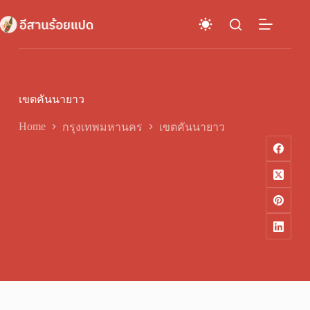
Skip
to
content
เขตคันนายาว
Home
กรุงเทพมหานคร
เขตคันนายาว