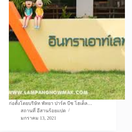
ก่อตั้งโดยบริษัท พัทยา ปาร์ค บีช โฮเต็ล…
สถานที่ อีสานร้อยแปด
มกราคม 13, 2021