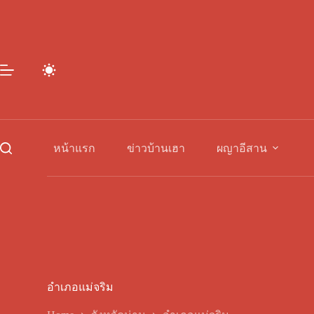
Skip
to
content
หน้าแรก
ข่าวบ้านเฮา
ผญาอีสาน
อำเภอแม่จริม