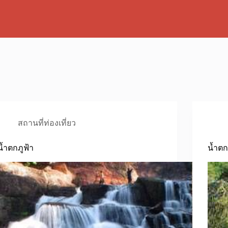
สถานที่ท่องเที่ยว
น้ำตกภูฟ้า
น้ำตก