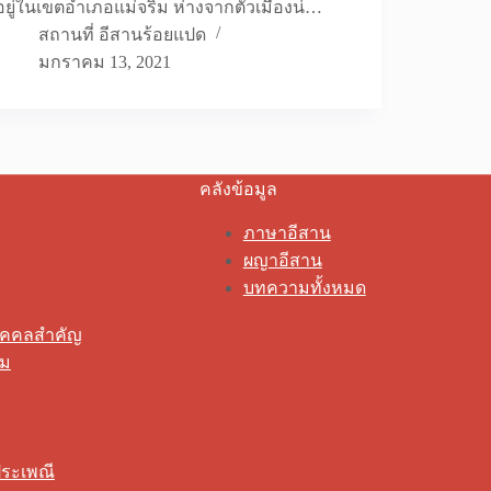
อยู่ในเขตอำเภอแม่จริม ห่างจากตัวเมืองน่…
สถานที่ อีสานร้อยแปด
มกราคม 13, 2021
คลังข้อมูล
ภาษาอีสาน
ผญาอีสาน
บทความทั้งหมด
ุคคลสำคัญ
รม
ระเพณี