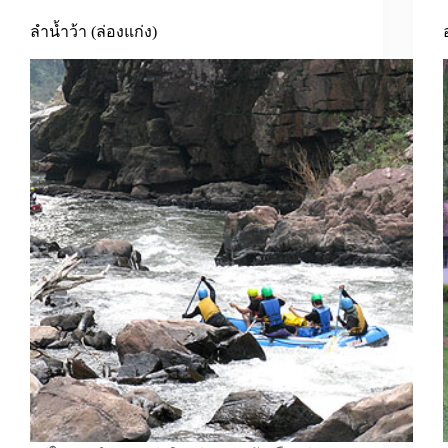
ลำน้ำว้า (ล่องแก่ง)