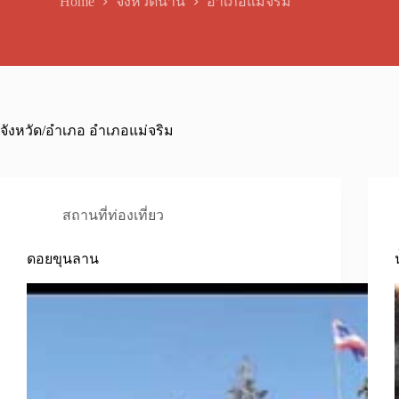
Home
จังหวัดน่าน
อำเภอแม่จริม
จังหวัด/อำเภอ
อำเภอแม่จริม
สถานที่ท่องเที่ยว
ดอยขุนลาน