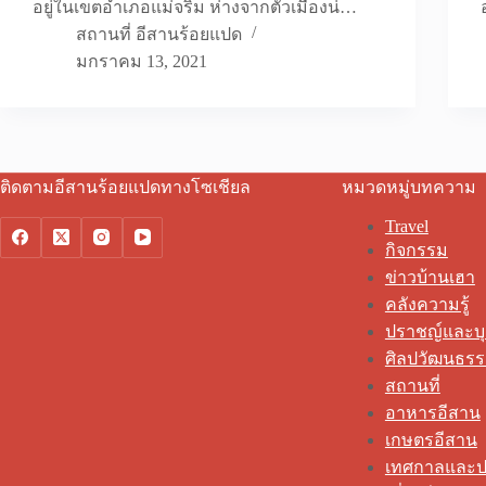
อยู่ในเขตอำเภอแม่จริม ห่างจากตัวเมืองน่…
สถานที่ อีสานร้อยแปด
มกราคม 13, 2021
ติดตามอีสานร้อยแปดทางโซเชียล
หมวดหมู่บทความ
Travel
กิจกรรม
ข่าวบ้านเฮา
คลังความรู้
ปราชญ์และบ
ศิลปวัฒนธร
สถานที่
อาหารอีสาน
เกษตรอีสาน
เทศกาลและป