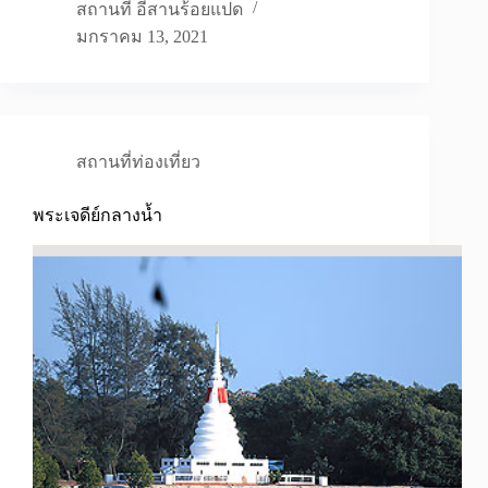
สถานที่ อีสานร้อยแปด
มกราคม 13, 2021
สถานที่ท่องเที่ยว
พระเจดีย์กลางน้ำ