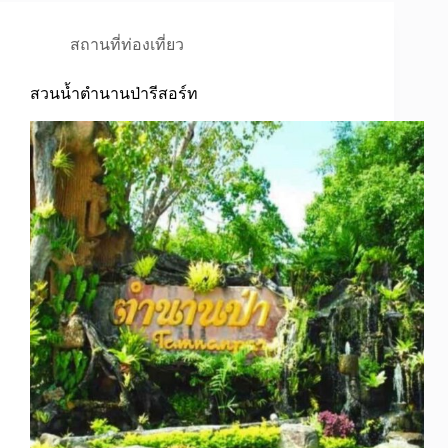
สถานที่ท่องเที่ยว
สวนน้ำตำนานป่ารีสอร์ท