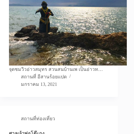
จุดชมวิวอ่าวสมุทร สวนสนบ้านเพ เป็นอ่าวท…
สถานที่ อีสานร้อยแปด
มกราคม 13, 2021
สถานที่ท่องเที่ยว
ศาลเจ้าพ่อโต๊ะกง