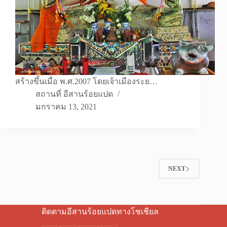
สร้างขึ้นเมื่อ พ.ศ.2007 โดยเจ้าเมืองระย…
สถานที่ อีสานร้อยแปด
มกราคม 13, 2021
NEXT
ติดตามอีสานร้อยแปดทางโซเชียล