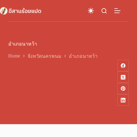
Skip
to
content
อำเภอนาหว้า
Home
จังหวัดนครพนม
อำเภอนาหว้า