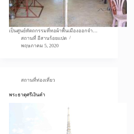
เป็นศูนย์หัตถกรรมที่ทอผ้าพื้นเมืองออกจำ…
สถานที่ อีสานร้อยแปด
พฤษภาคม 5, 2020
สถานที่ท่องเที่ยว
พระธาตุศรีเงินคำ