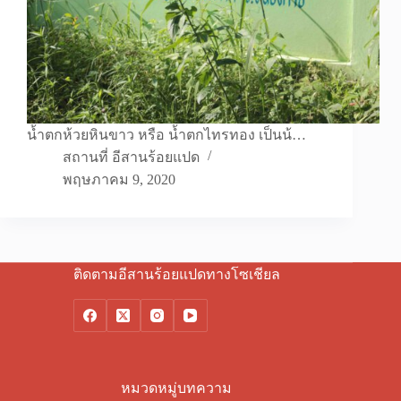
น้ำตกห้วยหินขาว หรือ น้ำตกไทรทอง เป็นน้…
สถานที่ อีสานร้อยแปด
พฤษภาคม 9, 2020
ติดตามอีสานร้อยแปดทางโซเชียล
หมวดหมู่บทความ