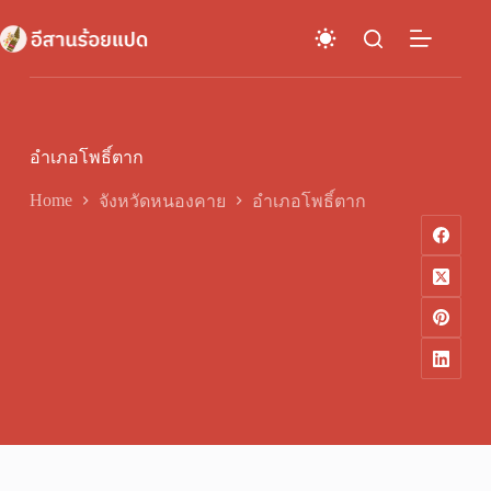
Skip
to
content
อำเภอโพธิ์ตาก
Home
จังหวัดหนองคาย
อำเภอโพธิ์ตาก