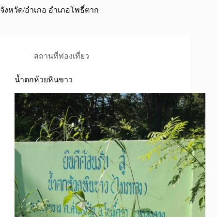
จังหวัด/อำเภอ
อำเภอโพธิ์ตาก
สถานที่ท่องเที่ยว
น้ำตกห้วยหินขาว