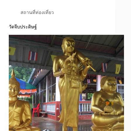
สถานที่ท่องเที่ยว
วัดจีบประดิษฐ์