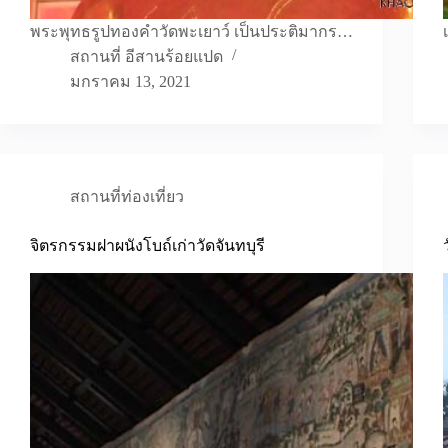
พระพุทธรูปทองคำวัดพะเยาว์ เป็นประติมากร…
สถานที่ อีสานร้อยแปด
มกราคม 13, 2021
สถานที่ท่องเที่ยว
จิตรกรรมฝาผนังโบถ์เก่าวัดจันทบุรี