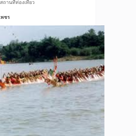
สถานที่ท่องเที่ยว
ดเพชร