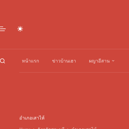
Skip
to
content
หน้าแรก
ข่าวบ้านเฮา
ผญาอีสาน
อำเภอเสาไห้