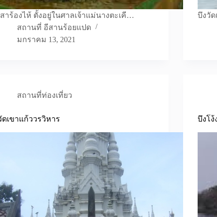
เสาร้องไห้ ตั้งอยู่ในศาลเจ้าแม่นางตะเคี…
บึงวั
สถานที่ อีสานร้อยแปด
มกราคม 13, 2021
สถานที่ท่องเที่ยว
วัดเขาแก้ววรวิหาร
บึงโง้