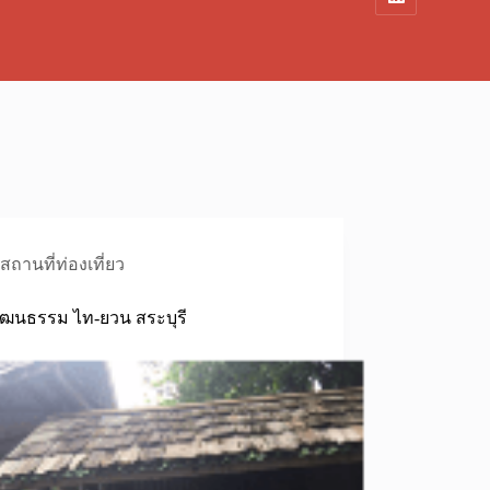
สถานที่ท่องเที่ยว
วัฒนธรรม ไท-ยวน สระบุรี