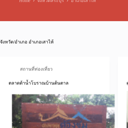
Home
จังหวัดสระบุรี
อำเภอเสาไห้
จังหวัด/อำเภอ
อำเภอเสาไห้
สถานที่ท่องเที่ยว
ตลาดต้าน้ำโบราณบ้านต้นตาล