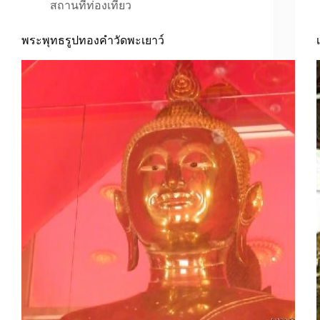
สถานที่ท่องเที่ยว
พระพุทธรูปทองคำวัดพะเยาว์