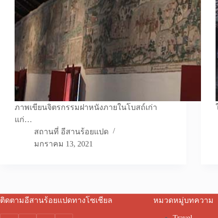
ภาพเขียนจิตรกรรมฝาหนังภายในโบสถ์เก่า
แก่…
สถานที่ อีสานร้อยแปด
มกราคม 13, 2021
ติดตามอีสานร้อยแปดทางโซเชียล
หมวดหมู่บทความ
Travel